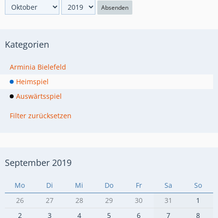
Absenden
Kategorien
Arminia Bielefeld
Heimspiel
Auswärtsspiel
Filter zurücksetzen
September 2019
Mo
Di
Mi
Do
Fr
Sa
So
26
27
28
29
30
31
1
2
3
4
5
6
7
8