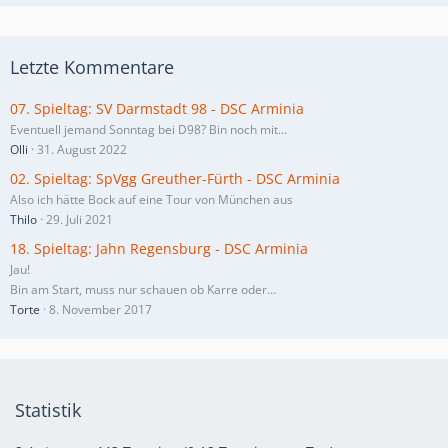
Letzte Kommentare
07. Spieltag: SV Darmstadt 98 - DSC Arminia
Eventuell jemand Sonntag bei D98? Bin noch mit…
Olli
31. August 2022
02. Spieltag: SpVgg Greuther-Fürth - DSC Arminia
Also ich hätte Bock auf eine Tour von München aus
Thilo
29. Juli 2021
18. Spieltag: Jahn Regensburg - DSC Arminia
Jau!
Bin am Start, muss nur schauen ob Karre oder…
Torte
8. November 2017
Statistik