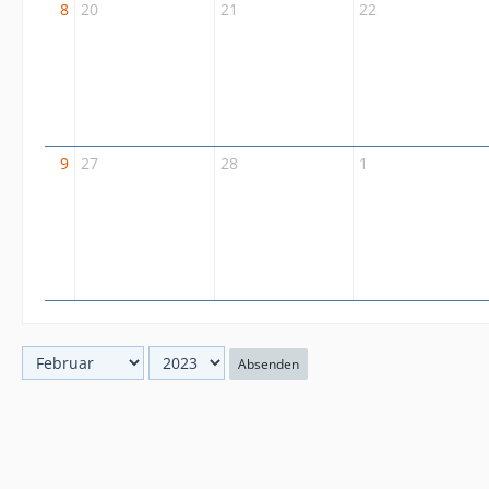
8
20
21
22
9
27
28
1
Absenden