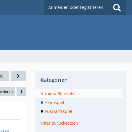
Anmelden oder registrieren
te
Kategorien
arkieren
Arminia Bielefeld
Heimspiel
Auswärtsspiel
Filter zurücksetzen
ntag