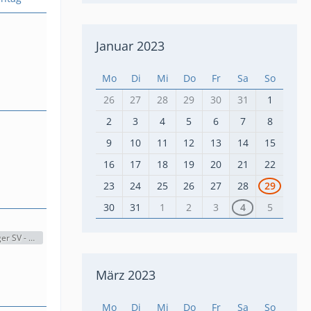
Januar 2023
Mo
Di
Mi
Do
Fr
Sa
So
26
27
28
29
30
31
1
2
3
4
5
6
7
8
9
10
11
12
13
14
15
16
17
18
19
20
21
22
23
24
25
26
27
28
29
30
31
1
2
3
4
5
Hamburger SV - Arminia Bielefeld (2:1)
März 2023
Mo
Di
Mi
Do
Fr
Sa
So