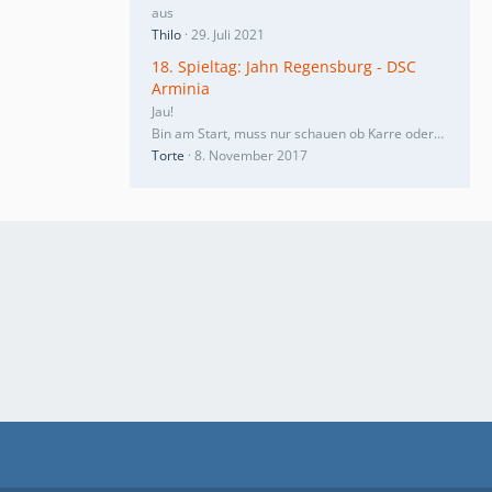
aus
Thilo
29. Juli 2021
18. Spieltag: Jahn Regensburg - DSC
Arminia
Jau!
Bin am Start, muss nur schauen ob Karre oder…
Torte
8. November 2017