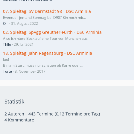
07. Spieltag: SV Darmstadt 98 - DSC Arminia
Eventuell jemand Sonntag bei D98? Bin noch mit…
Olli
31. August 2022
02. Spieltag: SpVgg Greuther-Fürth - DSC Arminia
Also ich hätte Bock auf eine Tour von München aus
Thilo
29. Juli 2021
18. Spieltag: Jahn Regensburg - DSC Arminia
Jau!
Bin am Start, muss nur schauen ob Karre oder…
Torte
8. November 2017
Statistik
2 Autoren
443 Termine (0,12 Termine pro Tag)
4 Kommentare