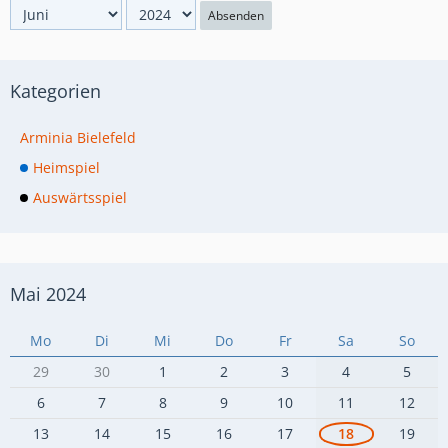
Absenden
Kategorien
Arminia Bielefeld
Heimspiel
Auswärtsspiel
Mai 2024
Mo
Di
Mi
Do
Fr
Sa
So
29
30
1
2
3
4
5
6
7
8
9
10
11
12
13
14
15
16
17
18
19