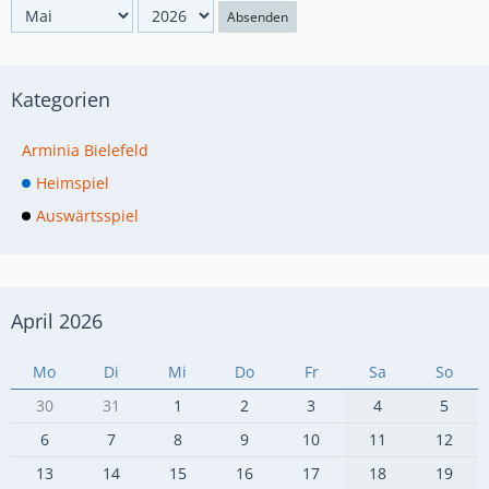
Absenden
Kategorien
Arminia Bielefeld
Heimspiel
Auswärtsspiel
April 2026
Mo
Di
Mi
Do
Fr
Sa
So
30
31
1
2
3
4
5
6
7
8
9
10
11
12
13
14
15
16
17
18
19