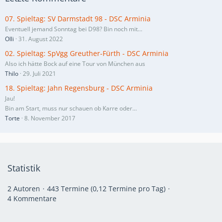
07. Spieltag: SV Darmstadt 98 - DSC Arminia
Eventuell jemand Sonntag bei D98? Bin noch mit…
Olli
31. August 2022
02. Spieltag: SpVgg Greuther-Fürth - DSC Arminia
Also ich hätte Bock auf eine Tour von München aus
Thilo
29. Juli 2021
18. Spieltag: Jahn Regensburg - DSC Arminia
Jau!
Bin am Start, muss nur schauen ob Karre oder…
Torte
8. November 2017
Statistik
2 Autoren
443 Termine (0,12 Termine pro Tag)
4 Kommentare