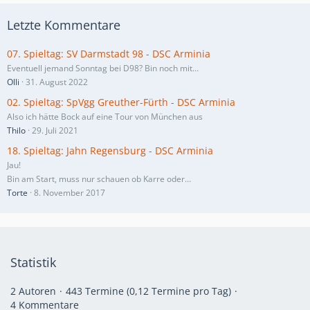
Letzte Kommentare
07. Spieltag: SV Darmstadt 98 - DSC Arminia
Eventuell jemand Sonntag bei D98? Bin noch mit…
Olli
31. August 2022
02. Spieltag: SpVgg Greuther-Fürth - DSC Arminia
Also ich hätte Bock auf eine Tour von München aus
Thilo
29. Juli 2021
18. Spieltag: Jahn Regensburg - DSC Arminia
Jau!
Bin am Start, muss nur schauen ob Karre oder…
Torte
8. November 2017
Statistik
2 Autoren
443 Termine (0,12 Termine pro Tag)
4 Kommentare