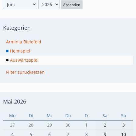
Absenden
Kategorien
Arminia Bielefeld
Heimspiel
Auswärtsspiel
Filter zurücksetzen
Mai 2026
Mo
Di
Mi
Do
Fr
Sa
So
27
28
29
30
1
2
3
4
5
6
7
8
9
10