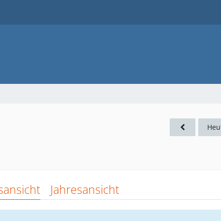
Heu
sansicht
Jahresansicht