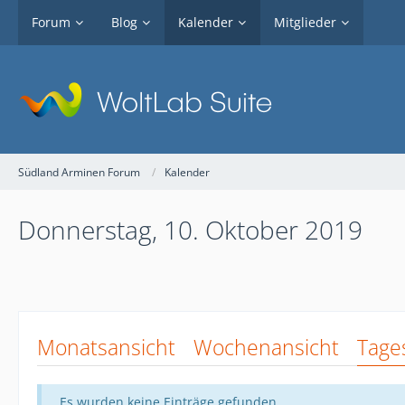
Forum
Blog
Kalender
Mitglieder
Südland Arminen Forum
Kalender
Donnerstag, 10. Oktober 2019
Monatsansicht
Wochenansicht
Tage
Es wurden keine Einträge gefunden.