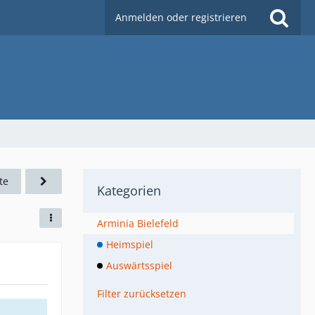
Anmelden oder registrieren
te
Kategorien
Arminia Bielefeld
Heimspiel
Auswärtsspiel
Filter zurücksetzen