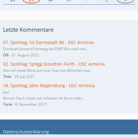
Letzte Kommentare
07. Spieltag: SV Darmstadt 98 - DSC Arminia
Eventuell jemand Sonntag bei D98? Bin noch mit…
Olli
31. August 2022
02. Spieltag: SpVgg Greuther-Fürth - DSC Arminia
Also ich hätte Bock auf eine Tour von München aus
Thilo
29. Juli 2021
18. Spieltag: Jahn Regensburg - DSC Arminia
Jau!
Bin am Start, muss nur schauen ob Karre oder…
Torte
8. November 2017
Datenschutzerklärung