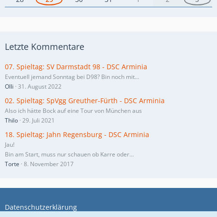
Letzte Kommentare
07. Spieltag: SV Darmstadt 98 - DSC Arminia
Eventuell jemand Sonntag bei D98? Bin noch mit…
Olli
31. August 2022
02. Spieltag: SpVgg Greuther-Fürth - DSC Arminia
Also ich hätte Bock auf eine Tour von München aus
Thilo
29. Juli 2021
18. Spieltag: Jahn Regensburg - DSC Arminia
Jau!
Bin am Start, muss nur schauen ob Karre oder…
Torte
8. November 2017
Datenschutzerklärung