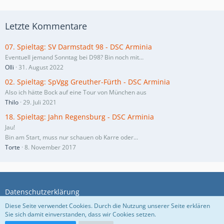
Letzte Kommentare
07. Spieltag: SV Darmstadt 98 - DSC Arminia
Eventuell jemand Sonntag bei D98? Bin noch mit…
Olli
31. August 2022
02. Spieltag: SpVgg Greuther-Fürth - DSC Arminia
Also ich hätte Bock auf eine Tour von München aus
Thilo
29. Juli 2021
18. Spieltag: Jahn Regensburg - DSC Arminia
Jau!
Bin am Start, muss nur schauen ob Karre oder…
Torte
8. November 2017
Datenschutzerklärung
Diese Seite verwendet Cookies. Durch die Nutzung unserer Seite erklären
Sie sich damit einverstanden, dass wir Cookies setzen.