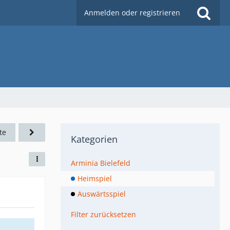
Anmelden oder registrieren
te
Kategorien
Arminia Bielefeld
Heimspiel
Auswärtsspiel
Filter zurücksetzen