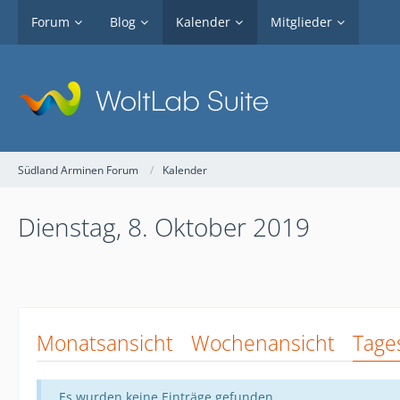
Forum
Blog
Kalender
Mitglieder
Südland Arminen Forum
Kalender
Dienstag, 8. Oktober 2019
Monatsansicht
Wochenansicht
Tage
Es wurden keine Einträge gefunden.