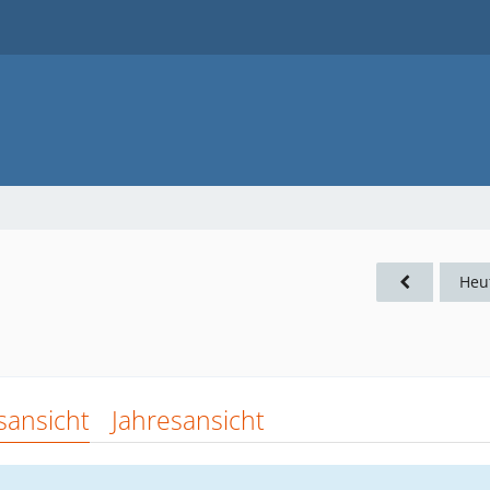
Heu
sansicht
Jahresansicht