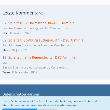
Letzte Kommentare
07. Spieltag: SV Darmstadt 98 - DSC Arminia
Eventuell jemand Sonntag bei D98? Bin noch mit…
Olli
31. August 2022
02. Spieltag: SpVgg Greuther-Fürth - DSC Arminia
Also ich hätte Bock auf eine Tour von München aus
Thilo
29. Juli 2021
18. Spieltag: Jahn Regensburg - DSC Arminia
Jau!
Bin am Start, muss nur schauen ob Karre oder…
Torte
8. November 2017
Datenschutzerklärung
Diese Seite verwendet Cookies. Durch die Nutzung unserer Seite erklären
Sie sich damit einverstanden, dass wir Cookies setzen.