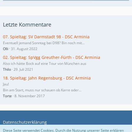
Letzte Kommentare
07. Spieltag: SV Darmstadt 98 - DSC Arminia
Eventuell jemand Sonntag bei D98? Bin noch mit…
Olli
31. August 2022
02. Spieltag: SpVgg Greuther-Fürth - DSC Arminia
Also ich hätte Bock auf eine Tour von München aus
Thilo
29. Juli 2021
18. Spieltag: Jahn Regensburg - DSC Arminia
Jau!
Bin am Start, muss nur schauen ob Karre oder…
Torte
8. November 2017
Datenschutzerklärung
Diese Seite verwendet Cookies. Durch die Nutzung unserer Seite erklären