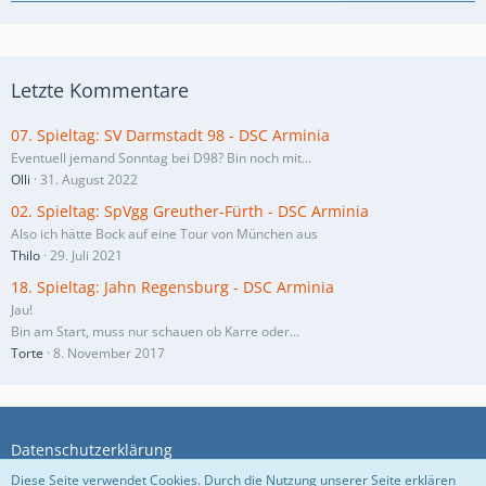
Letzte Kommentare
07. Spieltag: SV Darmstadt 98 - DSC Arminia
Eventuell jemand Sonntag bei D98? Bin noch mit…
Olli
31. August 2022
02. Spieltag: SpVgg Greuther-Fürth - DSC Arminia
Also ich hätte Bock auf eine Tour von München aus
Thilo
29. Juli 2021
18. Spieltag: Jahn Regensburg - DSC Arminia
Jau!
Bin am Start, muss nur schauen ob Karre oder…
Torte
8. November 2017
Datenschutzerklärung
Diese Seite verwendet Cookies. Durch die Nutzung unserer Seite erklären