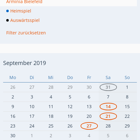
Arminia Bielefeld
Heimspiel
Auswärtsspiel
Filter zurücksetzen
September 2019
Mo
Di
Mi
Do
Fr
Sa
So
26
27
28
29
30
31
1
2
3
4
5
6
7
8
9
10
11
12
13
14
15
16
17
18
19
20
21
22
23
24
25
26
27
28
29
30
1
2
3
4
5
6