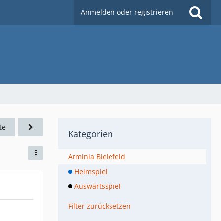
Anmelden oder registrieren
te
Kategorien
Arminia Bielefeld
Heimspiel
Auswärtsspiel
Filter zurücksetzen