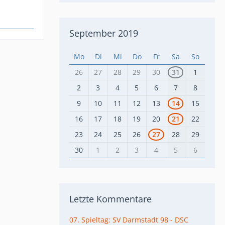
September 2019
Mo
Di
Mi
Do
Fr
Sa
So
26
27
28
29
30
31
1
2
3
4
5
6
7
8
9
10
11
12
13
14
15
16
17
18
19
20
21
22
23
24
25
26
27
28
29
30
1
2
3
4
5
6
Letzte Kommentare
07. Spieltag: SV Darmstadt 98 - DSC