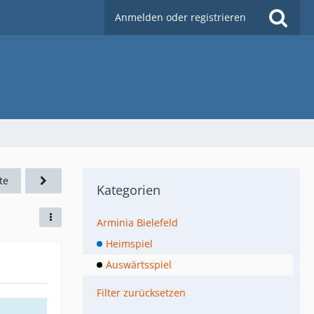
Anmelden oder registrieren
te
Kategorien
Arminia Bielefeld
Heimspiel
Auswärtsspiel
Filter zurücksetzen