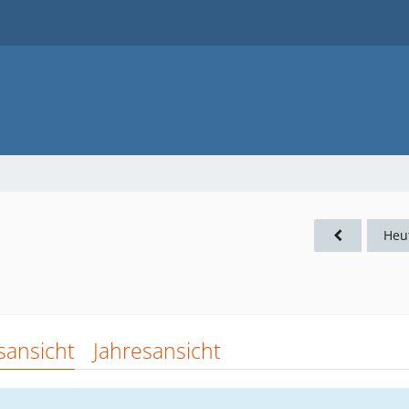
Heu
sansicht
Jahresansicht