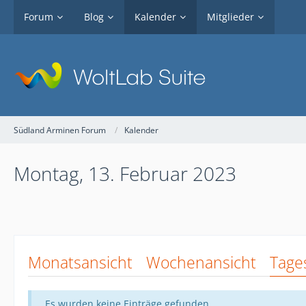
Forum
Blog
Kalender
Mitglieder
Südland Arminen Forum
Kalender
Montag, 13. Februar 2023
Monatsansicht
Wochenansicht
Tage
Es wurden keine Einträge gefunden.