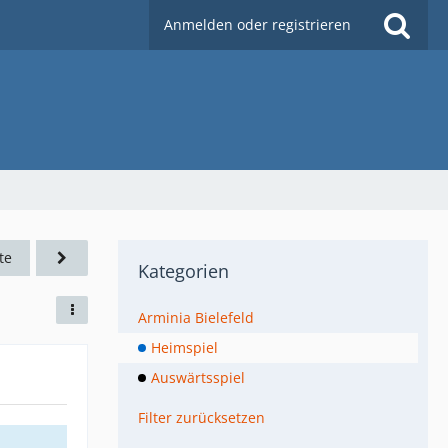
Anmelden oder registrieren
te
Kategorien
Arminia Bielefeld
Heimspiel
Auswärtsspiel
Filter zurücksetzen