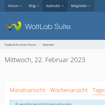
Forum
Blog
Kalender
Mitglieder
Südland Arminen Forum
Kalender
Mittwoch, 22. Februar 2023
Monatsansicht
Wochenansicht
Tage
Es wurden keine Einträge gefunden.