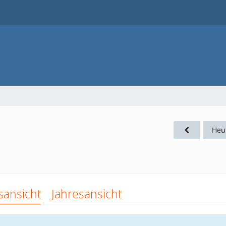
Heu
sansicht
Jahresansicht