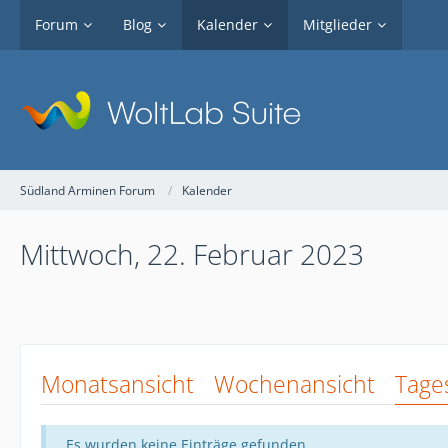
Forum
Blog
Kalender
Mitglieder
Südland Arminen Forum
Kalender
Mittwoch, 22. Februar 2023
Monatsansicht
Wochenansicht
Tage
Es wurden keine Einträge gefunden.