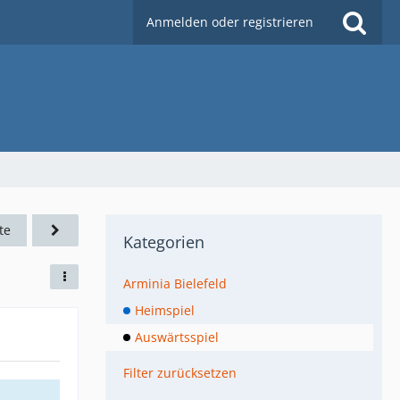
Anmelden oder registrieren
te
Kategorien
Arminia Bielefeld
Heimspiel
Auswärtsspiel
Filter zurücksetzen