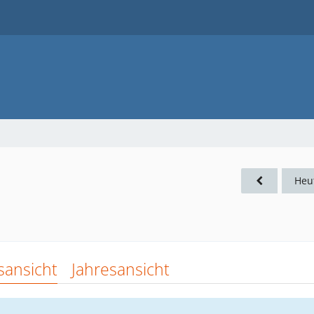
Heu
sansicht
Jahresansicht