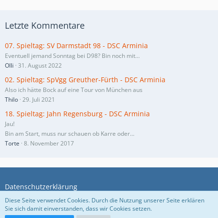
Letzte Kommentare
07. Spieltag: SV Darmstadt 98 - DSC Arminia
Eventuell jemand Sonntag bei D98? Bin noch mit…
Olli
31. August 2022
02. Spieltag: SpVgg Greuther-Fürth - DSC Arminia
Also ich hätte Bock auf eine Tour von München aus
Thilo
29. Juli 2021
18. Spieltag: Jahn Regensburg - DSC Arminia
Jau!
Bin am Start, muss nur schauen ob Karre oder…
Torte
8. November 2017
Datenschutzerklärung
Diese Seite verwendet Cookies. Durch die Nutzung unserer Seite erklären
Sie sich damit einverstanden, dass wir Cookies setzen.