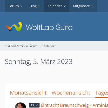
Forum
Blog
Kalender
Mitglieder
Südland Arminen Forum
Kalender
Sonntag, 5. März 2023
Monatsansicht
Wochenansicht
Tage
Eintracht Braunschweig - Arminia 
13:30