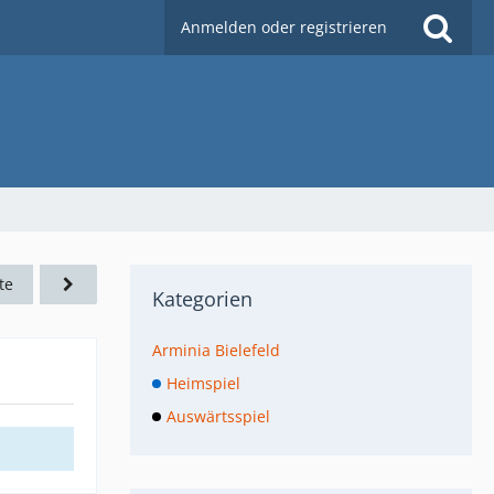
Anmelden oder registrieren
te
Kategorien
Arminia Bielefeld
Heimspiel
Auswärtsspiel