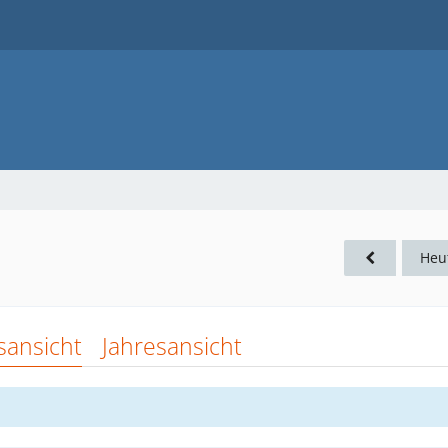
Heu
sansicht
Jahresansicht