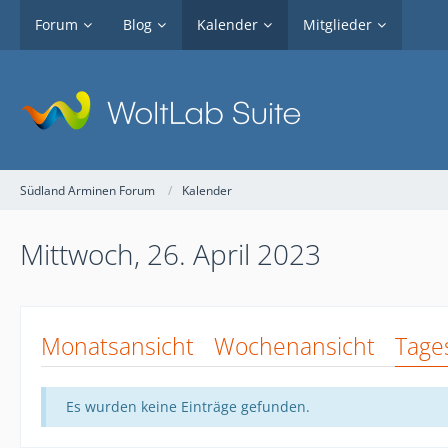
Forum
Blog
Kalender
Mitglieder
Südland Arminen Forum
Kalender
Mittwoch, 26. April 2023
Monatsansicht
Wochenansicht
Tage
Es wurden keine Einträge gefunden.