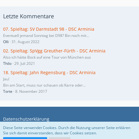
Letzte Kommentare
07. Spieltag: SV Darmstadt 98 - DSC Arminia
Eventuell jemand Sonntag bei D98? Bin noch mit…
Olli
31. August 2022
02. Spieltag: SpVgg Greuther-Fürth - DSC Arminia
Also ich hätte Bock auf eine Tour von München aus
Thilo
29. Juli 2021
18. Spieltag: Jahn Regensburg - DSC Arminia
Jau!
Bin am Start, muss nur schauen ob Karre oder…
Torte
8. November 2017
Datenschutzerklärung
Diese Seite verwendet Cookies. Durch die Nutzung unserer Seite erklären
Sie sich damit einverstanden, dass wir Cookies setzen.