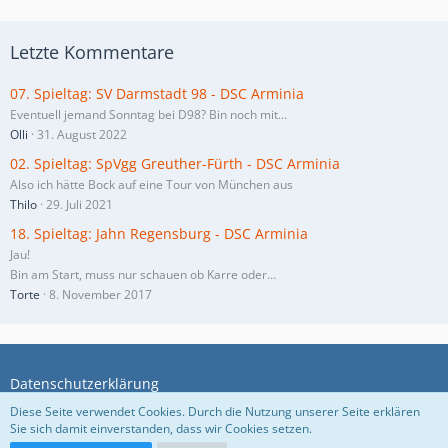
Letzte Kommentare
07. Spieltag: SV Darmstadt 98 - DSC Arminia
Eventuell jemand Sonntag bei D98? Bin noch mit…
Olli
31. August 2022
02. Spieltag: SpVgg Greuther-Fürth - DSC Arminia
Also ich hätte Bock auf eine Tour von München aus
Thilo
29. Juli 2021
18. Spieltag: Jahn Regensburg - DSC Arminia
Jau!
Bin am Start, muss nur schauen ob Karre oder…
Torte
8. November 2017
Datenschutzerklärung
Diese Seite verwendet Cookies. Durch die Nutzung unserer Seite erklären
Sie sich damit einverstanden, dass wir Cookies setzen.