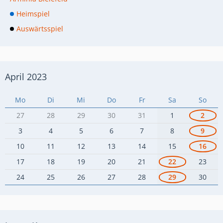
Heimspiel
Auswärtsspiel
April 2023
Mo
Di
Mi
Do
Fr
Sa
So
27
28
29
30
31
1
2
3
4
5
6
7
8
9
10
11
12
13
14
15
16
17
18
19
20
21
22
23
24
25
26
27
28
29
30