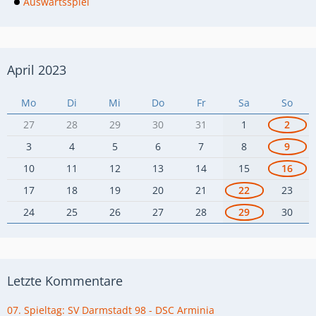
Auswärtsspiel
April 2023
Mo
Di
Mi
Do
Fr
Sa
So
27
28
29
30
31
1
2
3
4
5
6
7
8
9
10
11
12
13
14
15
16
17
18
19
20
21
22
23
24
25
26
27
28
29
30
Letzte Kommentare
07. Spieltag: SV Darmstadt 98 - DSC Arminia