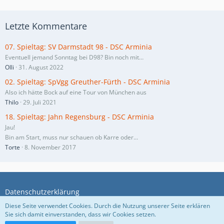
Letzte Kommentare
07. Spieltag: SV Darmstadt 98 - DSC Arminia
Eventuell jemand Sonntag bei D98? Bin noch mit…
Olli
31. August 2022
02. Spieltag: SpVgg Greuther-Fürth - DSC Arminia
Also ich hätte Bock auf eine Tour von München aus
Thilo
29. Juli 2021
18. Spieltag: Jahn Regensburg - DSC Arminia
Jau!
Bin am Start, muss nur schauen ob Karre oder…
Torte
8. November 2017
Datenschutzerklärung
Diese Seite verwendet Cookies. Durch die Nutzung unserer Seite erklären
Sie sich damit einverstanden, dass wir Cookies setzen.