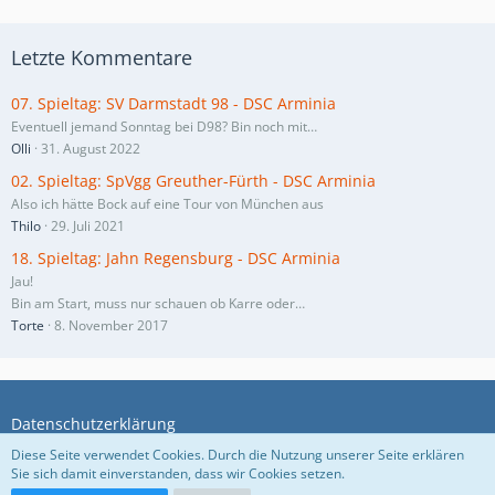
Letzte Kommentare
07. Spieltag: SV Darmstadt 98 - DSC Arminia
Eventuell jemand Sonntag bei D98? Bin noch mit…
Olli
31. August 2022
02. Spieltag: SpVgg Greuther-Fürth - DSC Arminia
Also ich hätte Bock auf eine Tour von München aus
Thilo
29. Juli 2021
18. Spieltag: Jahn Regensburg - DSC Arminia
Jau!
Bin am Start, muss nur schauen ob Karre oder…
Torte
8. November 2017
Datenschutzerklärung
Diese Seite verwendet Cookies. Durch die Nutzung unserer Seite erklären
Sie sich damit einverstanden, dass wir Cookies setzen.