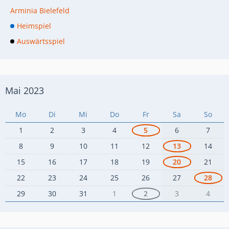
Arminia Bielefeld
Heimspiel
Auswärtsspiel
Mai 2023
Mo
Di
Mi
Do
Fr
Sa
So
1
2
3
4
5
6
7
8
9
10
11
12
13
14
15
16
17
18
19
20
21
22
23
24
25
26
27
28
29
30
31
1
2
3
4