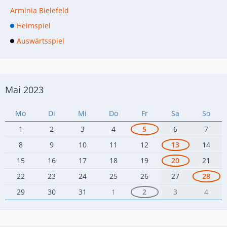
Arminia Bielefeld
Heimspiel
Auswärtsspiel
Mai 2023
Mo
Di
Mi
Do
Fr
Sa
So
1
2
3
4
5
6
7
8
9
10
11
12
13
14
15
16
17
18
19
20
21
22
23
24
25
26
27
28
29
30
31
1
2
3
4