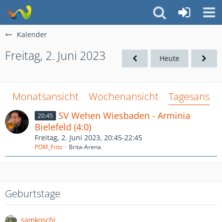
Kalender
Freitag, 2. Juni 2023
Heute
Monatsansicht
Wochenansicht
Tagesansich
SV Wehen Wiesbaden - Arminia
20:45
Bielefeld (4:0)
Freitag, 2. Juni 2023, 20:45-22:45
POM_Fritz
Brita-Arena
Geburtstage
samkoschi