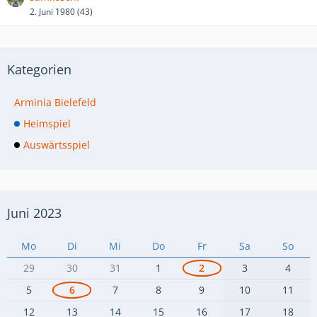
2. Juni 1980 (43)
Kategorien
Arminia Bielefeld
Heimspiel
Auswärtsspiel
Juni 2023
Mo
Di
Mi
Do
Fr
Sa
So
29
30
31
1
2
3
4
5
6
7
8
9
10
11
12
13
14
15
16
17
18