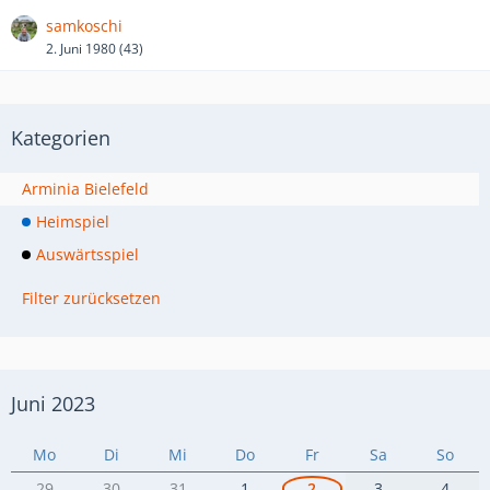
samkoschi
2. Juni 1980 (43)
Kategorien
Arminia Bielefeld
Heimspiel
Auswärtsspiel
Filter zurücksetzen
Juni 2023
Mo
Di
Mi
Do
Fr
Sa
So
29
30
31
1
2
3
4