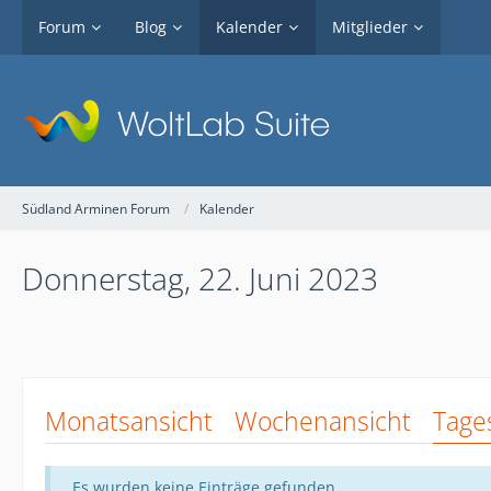
Forum
Blog
Kalender
Mitglieder
Südland Arminen Forum
Kalender
Donnerstag, 22. Juni 2023
Monatsansicht
Wochenansicht
Tage
Es wurden keine Einträge gefunden.