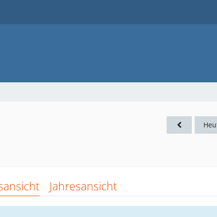
Heu
sansicht
Jahresansicht