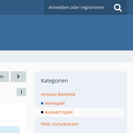
Anmelden oder registrieren
te
Kategorien
Arminia Bielefeld
Heimspiel
Auswärtsspiel
Filter zurücksetzen