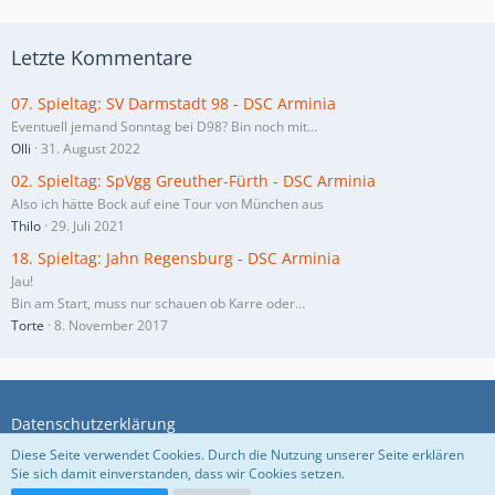
Letzte Kommentare
07. Spieltag: SV Darmstadt 98 - DSC Arminia
Eventuell jemand Sonntag bei D98? Bin noch mit…
Olli
31. August 2022
02. Spieltag: SpVgg Greuther-Fürth - DSC Arminia
Also ich hätte Bock auf eine Tour von München aus
Thilo
29. Juli 2021
18. Spieltag: Jahn Regensburg - DSC Arminia
Jau!
Bin am Start, muss nur schauen ob Karre oder…
Torte
8. November 2017
Datenschutzerklärung
Diese Seite verwendet Cookies. Durch die Nutzung unserer Seite erklären
Sie sich damit einverstanden, dass wir Cookies setzen.