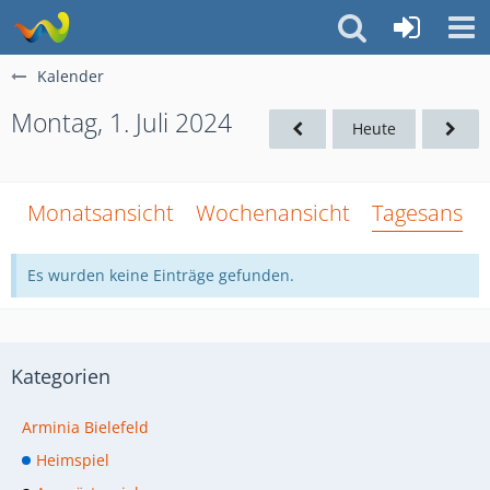
Kalender
Montag, 1. Juli 2024
Heute
Monatsansicht
Wochenansicht
Tagesansich
Es wurden keine Einträge gefunden.
Kategorien
Arminia Bielefeld
Heimspiel