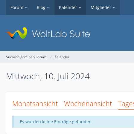
Forum
Blog
Kalender
Mitglieder
Südland Arminen Forum
Kalender
Mittwoch, 10. Juli 2024
Monatsansicht
Wochenansicht
Tage
Es wurden keine Einträge gefunden.