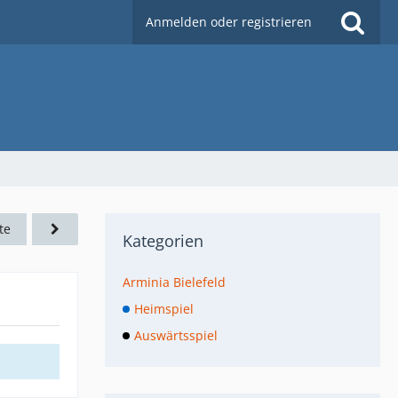
Anmelden oder registrieren
te
Kategorien
Arminia Bielefeld
Heimspiel
Auswärtsspiel