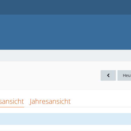
Heu
sansicht
Jahresansicht