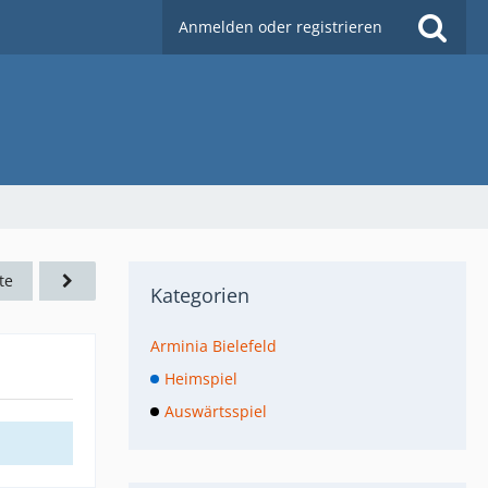
Anmelden oder registrieren
te
Kategorien
Arminia Bielefeld
Heimspiel
Auswärtsspiel