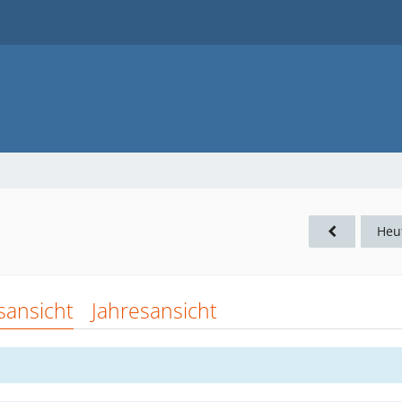
Heu
sansicht
Jahresansicht