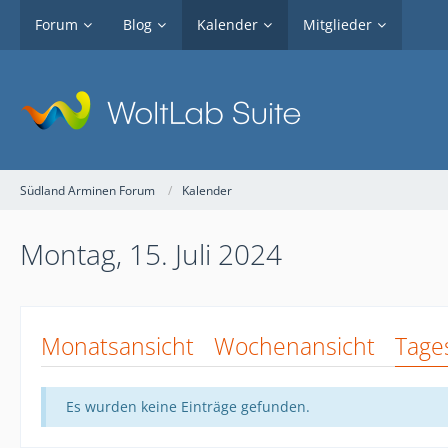
Forum
Blog
Kalender
Mitglieder
Südland Arminen Forum
Kalender
Montag, 15. Juli 2024
Monatsansicht
Wochenansicht
Tage
Es wurden keine Einträge gefunden.