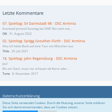
Letzte Kommentare
07. Spieltag: SV Darmstadt 98 - DSC Arminia
Eventuell jemand Sonntag bei D98? Bin noch mit…
Olli
31. August 2022
02. Spieltag: SpVgg Greuther-Fürth - DSC Arminia
Also ich hätte Bock auf eine Tour von München aus
Thilo
29. Juli 2021
18. Spieltag: Jahn Regensburg - DSC Arminia
Jau!
Bin am Start, muss nur schauen ob Karre oder…
Torte
8. November 2017
Datenschutzerklärung
Diese Seite verwendet Cookies. Durch die Nutzung unserer Seite erklären
Sie sich damit einverstanden, dass wir Cookies setzen.