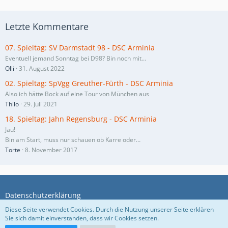
Letzte Kommentare
07. Spieltag: SV Darmstadt 98 - DSC Arminia
Eventuell jemand Sonntag bei D98? Bin noch mit…
Olli
31. August 2022
02. Spieltag: SpVgg Greuther-Fürth - DSC Arminia
Also ich hätte Bock auf eine Tour von München aus
Thilo
29. Juli 2021
18. Spieltag: Jahn Regensburg - DSC Arminia
Jau!
Bin am Start, muss nur schauen ob Karre oder…
Torte
8. November 2017
Datenschutzerklärung
Diese Seite verwendet Cookies. Durch die Nutzung unserer Seite erklären
Sie sich damit einverstanden, dass wir Cookies setzen.