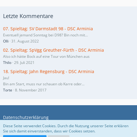
Letzte Kommentare
07. Spieltag: SV Darmstadt 98 - DSC Arminia
Eventuell jemand Sonntag bei D98? Bin noch mit…
Olli
31. August 2022
02. Spieltag: SpVgg Greuther-Fürth - DSC Arminia
Also ich hätte Bock auf eine Tour von München aus
Thilo
29. Juli 2021
18. Spieltag: Jahn Regensburg - DSC Arminia
Jau!
Bin am Start, muss nur schauen ob Karre oder…
Torte
8. November 2017
Datenschutzerklärung
Diese Seite verwendet Cookies. Durch die Nutzung unserer Seite erklären
Sie sich damit einverstanden, dass wir Cookies setzen.