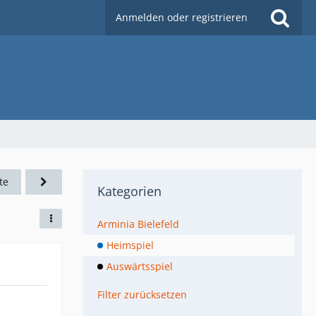
Anmelden oder registrieren
te
Kategorien
Arminia Bielefeld
Heimspiel
Auswärtsspiel
Filter zurücksetzen