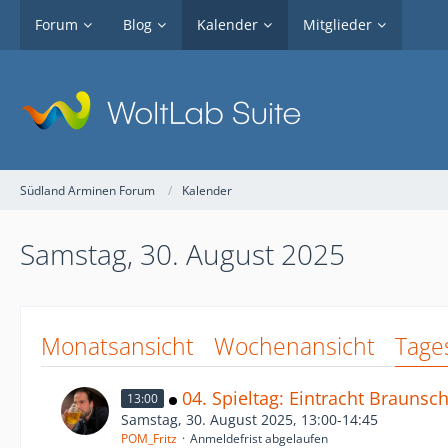
Forum
Blog
Kalender
Mitglieder
Südland Arminen Forum
Kalender
Samstag, 30. August 2025
Monatsansicht
Wochenansicht
Tage
04. Spieltag: Eintracht Braunsc
13:00
Samstag, 30. August 2025, 13:00-14:45
POM_Fritz
Anmeldefrist abgelaufen