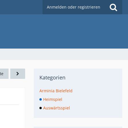
Anmelden oder registrieren
te
Kategorien
Arminia Bielefeld
Heimspiel
Auswärtsspiel