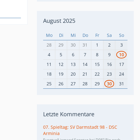
August 2025
Mo
Di
Mi
Do
Fr
Sa
So
28
29
30
31
1
2
3
4
5
6
7
8
9
10
11
12
13
14
15
16
17
18
19
20
21
22
23
24
25
26
27
28
29
30
31
Letzte Kommentare
07. Spieltag: SV Darmstadt 98 - DSC
Arminia
Eventuell jemand Sonntag bei D98? Bin noch