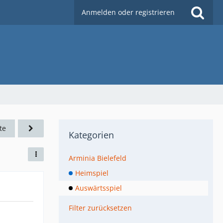
Anmelden oder registrieren
te
Kategorien
Arminia Bielefeld
Heimspiel
Auswärtsspiel
Filter zurücksetzen