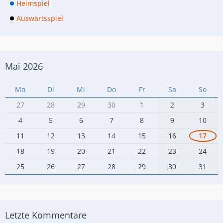
Heimspiel
Auswärtsspiel
Mai 2026
Mo
Di
Mi
Do
Fr
Sa
So
27
28
29
30
1
2
3
4
5
6
7
8
9
10
11
12
13
14
15
16
17
18
19
20
21
22
23
24
25
26
27
28
29
30
31
Letzte Kommentare