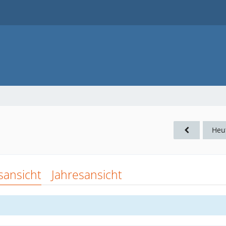
Heu
sansicht
Jahresansicht