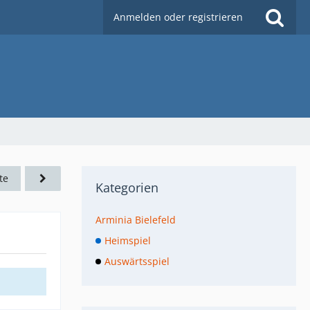
Anmelden oder registrieren
te
Kategorien
Arminia Bielefeld
Heimspiel
Auswärtsspiel