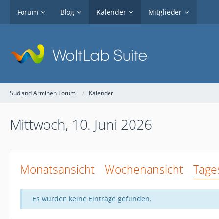
Forum
Blog
Kalender
Mitglieder
Südland Arminen Forum
Kalender
Mittwoch, 10. Juni 2026
Monatsansicht
Wochenansicht
Tage
Es wurden keine Einträge gefunden.