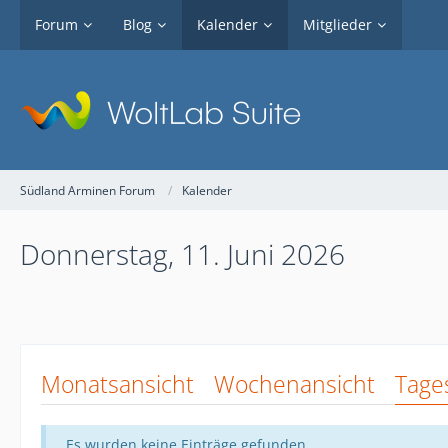
Forum
Blog
Kalender
Mitglieder
Südland Arminen Forum
Kalender
Donnerstag, 11. Juni 2026
Monatsansicht
Wochenansicht
Tage
Es wurden keine Einträge gefunden.