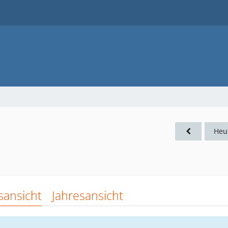
Heu
sansicht
Jahresansicht