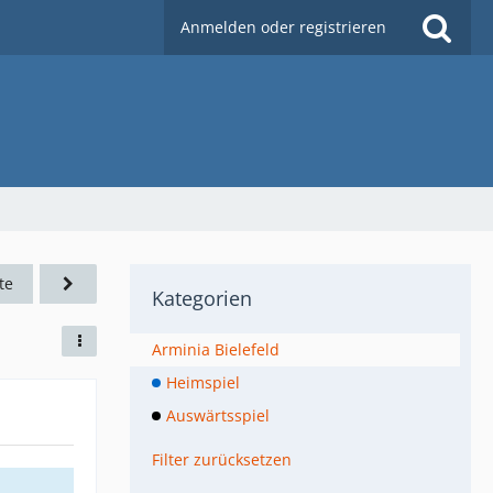
Anmelden oder registrieren
te
Kategorien
Arminia Bielefeld
Heimspiel
Auswärtsspiel
Filter zurücksetzen