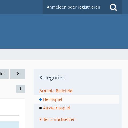
Anmelden oder registrieren
te
Kategorien
Arminia Bielefeld
Heimspiel
Auswärtsspiel
Filter zurücksetzen