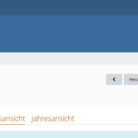
Heu
sansicht
Jahresansicht