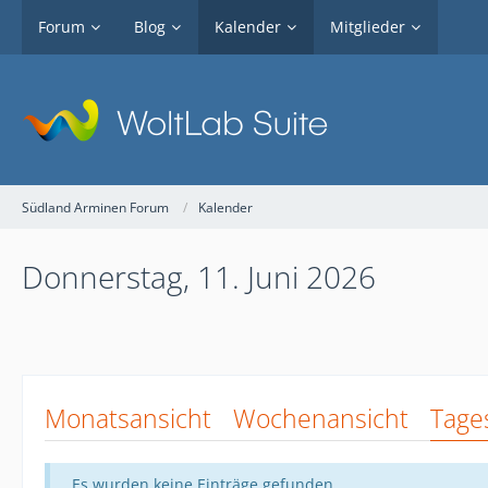
Forum
Blog
Kalender
Mitglieder
Südland Arminen Forum
Kalender
Donnerstag, 11. Juni 2026
Monatsansicht
Wochenansicht
Tage
Es wurden keine Einträge gefunden.