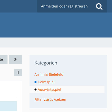
Anmelden oder registrieren
te
Kategorien
Arminia Bielefeld
Heimspiel
Auswärtsspiel
Filter zurücksetzen