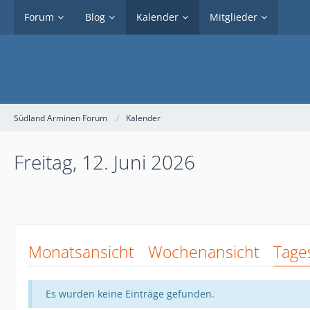
Forum
Blog
Kalender
Mitglieder
Südland Arminen Forum
Kalender
Freitag, 12. Juni 2026
Monatsansicht
Wochenansicht
Tage
Es wurden keine Einträge gefunden.