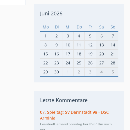
Juni 2026
Mo
Di
Mi
Do
Fr
Sa
So
1
2
3
4
5
6
7
8
9
10
11
12
13
14
15
16
17
18
19
20
21
22
23
24
25
26
27
28
29
30
1
2
3
4
5
Letzte Kommentare
07. Spieltag: SV Darmstadt 98 - DSC
Arminia
Eventuell jemand Sonntag bei D98? Bin noch
mit…