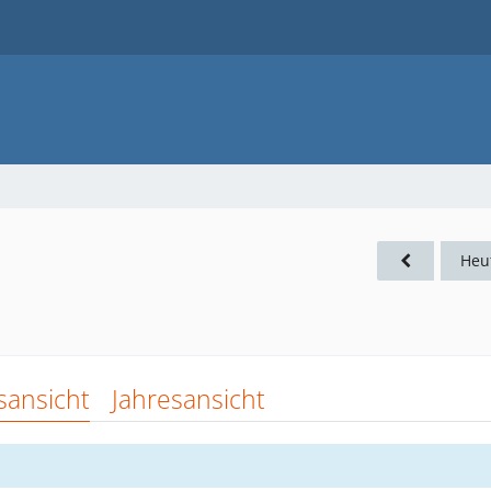
Heu
sansicht
Jahresansicht