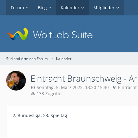
Forum
Blog
Kalender
Mitglieder
Südland Arminen Forum
Kalender
Eintracht Braunschweig - Arm
Sonntag, 5. März 2023, 13:30-15:30
Eintracht
133 Zugriffe
2. Bundesliga, 23. Spieltag