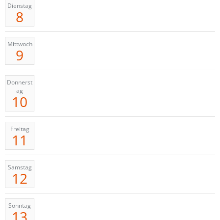
Dienstag
8
Mittwoch
9
Donnerst
ag
10
Freitag
11
Samstag
12
Sonntag
13