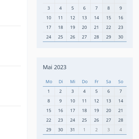
3
4
5
6
7
8
9
10
11
12
13
14
15
16
17
18
19
20
21
22
23
24
25
26
27
28
29
30
Mai 2023
Mo
Di
Mi
Do
Fr
Sa
So
1
2
3
4
5
6
7
8
9
10
11
12
13
14
15
16
17
18
19
20
21
22
23
24
25
26
27
28
29
30
31
1
2
3
4