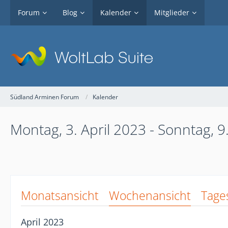
Forum
Blog
Kalender
Mitglieder
Südland Arminen Forum
Kalender
Montag, 3. April 2023 - Sonntag, 9
Monatsansicht
Wochenansicht
Tage
April 2023