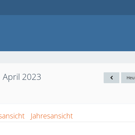
. April 2023
Heu
sansicht
Jahresansicht