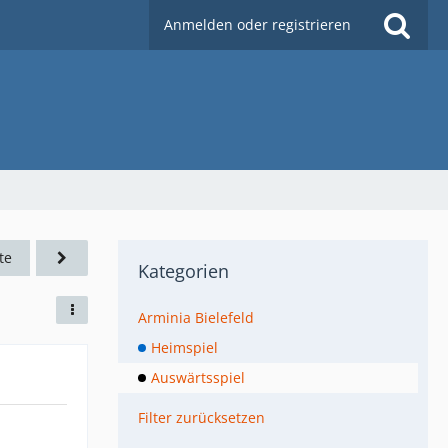
Anmelden oder registrieren
te
Kategorien
Arminia Bielefeld
Heimspiel
Auswärtsspiel
Filter zurücksetzen