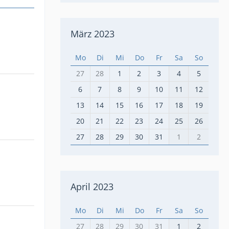
März 2023
Mo
Di
Mi
Do
Fr
Sa
So
27
28
1
2
3
4
5
6
7
8
9
10
11
12
13
14
15
16
17
18
19
20
21
22
23
24
25
26
27
28
29
30
31
1
2
April 2023
Mo
Di
Mi
Do
Fr
Sa
So
27
28
29
30
31
1
2