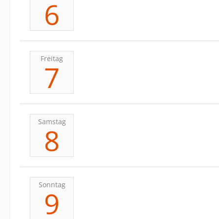
6
Freitag
7
Samstag
8
Sonntag
9