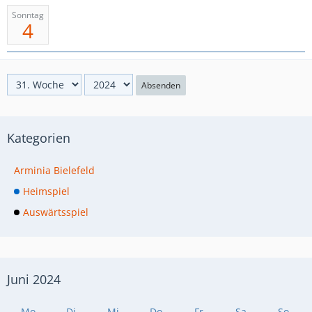
Sonntag
4
Absenden
Kategorien
Arminia Bielefeld
Heimspiel
Auswärtsspiel
Juni 2024
Mo
Di
Mi
Do
Fr
Sa
So